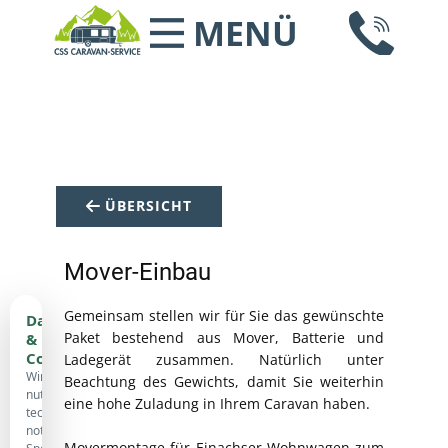
MENÜ
ÜBERSICHT
Mover-Einbau
Gemeinsam stellen wir für Sie das gewünschte
Datenschutz
Paket bestehend aus Mover, Batterie und
&
Cookies
Ladegerät zusammen. Natürlich unter
Wir
Beachtung des Gewichts, damit Sie weiterhin
nutzen
eine hohe Zuladung in Ihrem Caravan haben.
technisch
notwendige
Movermontage für Einachser-Wohnwagen zum